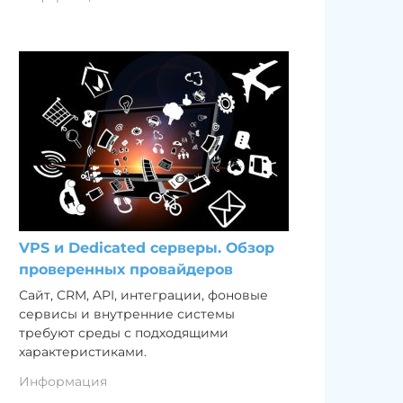
VPS и Dedicated серверы. Обзор
проверенных провайдеров
Сайт, CRM, API, интеграции, фоновые
сервисы и внутренние системы
требуют среды с подходящими
характеристиками.
Информация