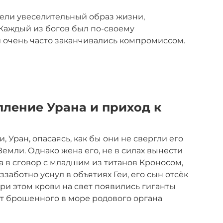
ели увеселительный образ жизни,
 Каждый из богов был по-своему
 очень часто заканчивались компромиссом.
пление Урана и приход к
, Уран, опасаясь, как бы они не свергли его
 Земли. Однако жена его, не в силах вынести
а в сговор с младшим из титанов Кроносом,
заботно уснул в объятиях Геи, его сын отсёк
ри этом крови на свет появились гиганты
от брошенного в море родового органа