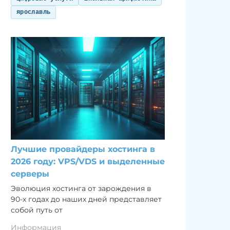
ярославль
Лучшие провайдеры хостинга в
2026 году: VPS/VDS и выделенные
серверы
Эволюция хостинга от зарождения в
90-х годах до наших дней представляет
собой путь от
Информация