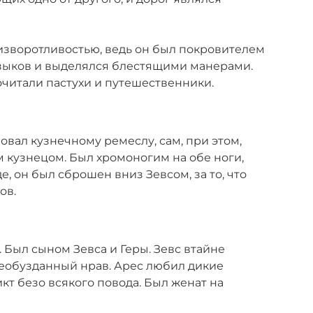
 изворотливостью, ведь он был покровителем
языков и выделялся блестящими манерами.
очитали пастухи и путешественники.
вовал кузнечному ремеслу, сам, при этом,
 кузнецом. Был хромоногим на обе ноги,
е, он был сброшен вниз Зевсом, за то, что
ов.
 Был сыном Зевса и Геры. Зевс втайне
необузданный нрав. Арес любил дикие
кт безо всякого повода. Был женат на