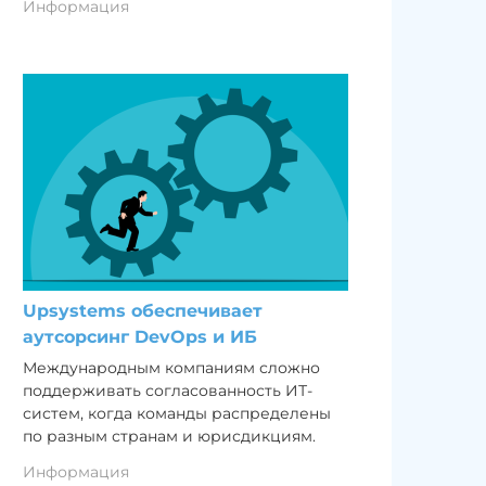
Информация
Upsystems обеспечивает
аутсорсинг DevOps и ИБ
Международным компаниям сложно
поддерживать согласованность ИТ-
систем, когда команды распределены
по разным странам и юрисдикциям.
Информация