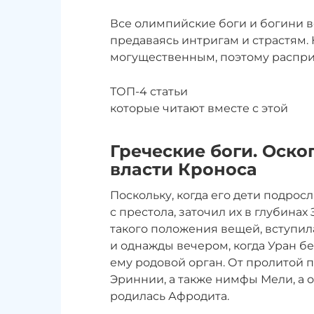
Все олимпийские боги и богини в
предаваясь интригам и страстям.
могущественным, поэтому распри
ТОП-4 статьи
которые читают вместе с этой
Греческие боги. Оско
власти Кроноса
Поскольку, когда его дети подросли
с престола, заточил их в глубинах
такого положения вещей, вступил
и однажды вечером, когда Уран без
ему родовой орган. От пролитой п
Эриннии, а также нимфы Мели, а 
родилась Афродита.