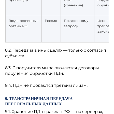
(хранение)
обработ
Государственные
Россия
По законному
Исполне
органы РФ
запросу
требова
закона
8.2. Передача в иных целях — только с согласия
субъекта.
8.3. С поручителями заключаются договоры
поручения обработки ПДн.
8.4. ПДн не продаются третьим лицам.
9. ТРАНСГРАНИЧНАЯ ПЕРЕДАЧА
ПЕРСОНАЛЬНЫХ ДАННЫХ
9.1. Хранение ПДн граждан РФ — на серверах,