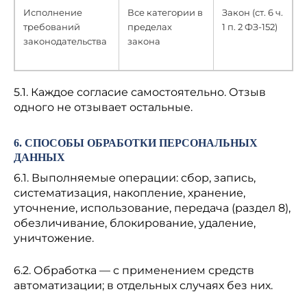
Исполнение
Все категории в
Закон (ст. 6 ч.
требований
пределах
1 п. 2 ФЗ-152)
законодательства
закона
5.1. Каждое согласие самостоятельно. Отзыв
одного не отзывает остальные.
6. СПОСОБЫ ОБРАБОТКИ ПЕРСОНАЛЬНЫХ
ДАННЫХ
6.1. Выполняемые операции: сбор, запись,
систематизация, накопление, хранение,
уточнение, использование, передача (раздел 8),
обезличивание, блокирование, удаление,
уничтожение.
6.2. Обработка — с применением средств
автоматизации; в отдельных случаях без них.