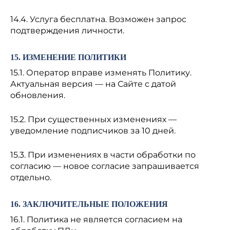
14.4. Услуга бесплатна. Возможен запрос
подтверждения личности.
15. ИЗМЕНЕНИЕ ПОЛИТИКИ
15.1. Оператор вправе изменять Политику.
Актуальная версия — на Сайте с датой
обновления.
15.2. При существенных изменениях —
уведомление подписчиков за 10 дней.
15.3. При изменениях в части обработки по
согласию — новое согласие запрашивается
отдельно.
16. ЗАКЛЮЧИТЕЛЬНЫЕ ПОЛОЖЕНИЯ
16.1. Политика не является согласием на