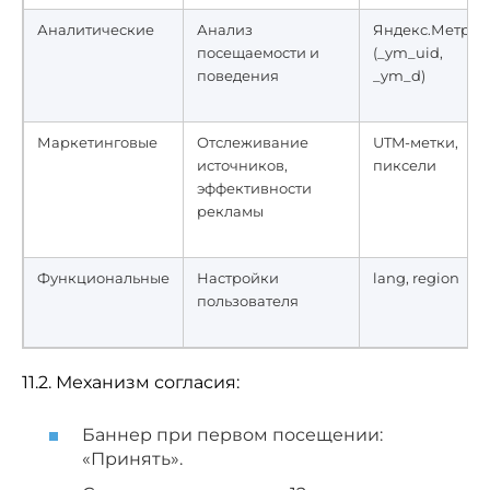
Аналитические
Анализ
Яндекс.Метрик
посещаемости и
(_ym_uid,
поведения
_ym_d)
Маркетинговые
Отслеживание
UTM-метки,
источников,
пиксели
эффективности
рекламы
Функциональные
Настройки
lang, region
пользователя
11.2. Механизм согласия:
Баннер при первом посещении:
«Принять».