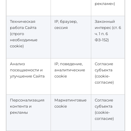
рекламе»)
Техническая
IP, браузер,
Законный
работа Сайта
сессия
интерес (ст. 6
(строго
ч. 1 п. 6
необходимые
ФЗ-152)
cookie)
Анализ
IP, поведение,
Согласие
посещаемости и
аналитические
субъекта
улучшение Сайта
cookie
(cookie-
согласие)
Персонализация
Маркетинговые
Согласие
контента и
cookie
субъекта
рекламы
(cookie-
согласие)