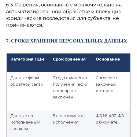
6.3. Решения, основанные исключительно на
автоматизированной обработке и влекущие
юридические последствия для субъекта, не
принимаются.
7. СРОКИ ХРАНЕНИЯ ПЕРСОНАЛЬНЫХ ДАННЫХ
Категория ПДн
Срок хранения
Основание
Данные форм
3 года с момента
Согласие /
обратной связи
получения (если
законный
договор не
интерес
заключён)
Данные по
5 лет с момента
ФЗ № 402-ФЗ
исполненным
исполнения
о бухучёте
заявкам