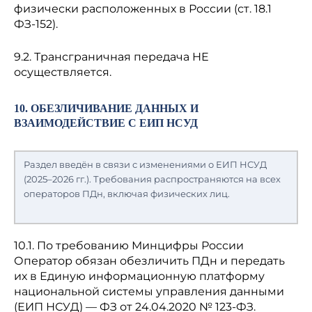
физически расположенных в России (ст. 18.1
ФЗ-152).
9.2. Трансграничная передача НЕ
осуществляется.
10. ОБЕЗЛИЧИВАНИЕ ДАННЫХ И
ВЗАИМОДЕЙСТВИЕ С ЕИП НСУД
Раздел введён в связи с изменениями о ЕИП НСУД
(2025–2026 гг.). Требования распространяются на всех
операторов ПДн, включая физических лиц.
10.1. По требованию Минцифры России
Оператор обязан обезличить ПДн и передать
их в Единую информационную платформу
национальной системы управления данными
(ЕИП НСУД) — ФЗ от 24.04.2020 № 123-ФЗ.