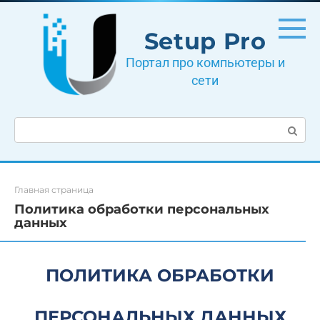
Перейти
к
Setup Pro
контенту
Портал про компьютеры и
сети
Поиск:
Главная страница
Политика обработки персональных
данных
ПОЛИТИКА ОБРАБОТКИ
ПЕРСОНАЛЬНЫХ ДАННЫХ