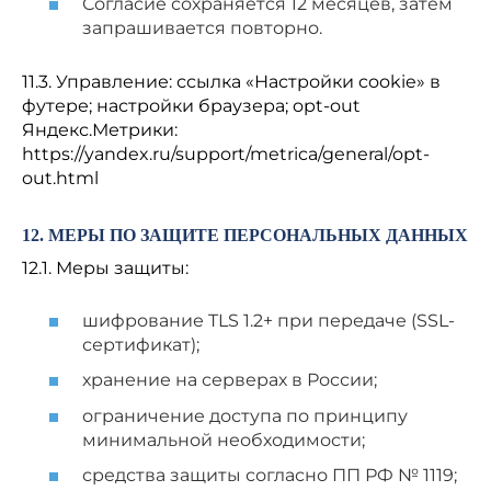
Согласие сохраняется 12 месяцев, затем
запрашивается повторно.
11.3. Управление: ссылка «Настройки cookie» в
футере; настройки браузера; opt-out
Яндекс.Метрики:
https://yandex.ru/support/metrica/general/opt-
out.html
12. МЕРЫ ПО ЗАЩИТЕ ПЕРСОНАЛЬНЫХ ДАННЫХ
12.1. Меры защиты:
шифрование TLS 1.2+ при передаче (SSL-
сертификат);
хранение на серверах в России;
ограничение доступа по принципу
минимальной необходимости;
средства защиты согласно ПП РФ № 1119;