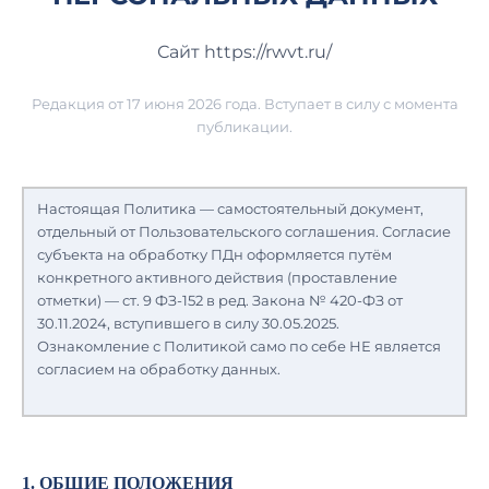
Сайт https://rwvt.ru/
Редакция от
17
июня 2026 года
. Вступает в силу с момента
публикации.
Настоящая Политика — самостоятельный документ,
отдельный от Пользовательского соглашения. Согласие
субъекта на обработку ПДн оформляется путём
конкретного активного действия (проставление
отметки) — ст. 9 ФЗ-152 в ред. Закона № 420-ФЗ от
30.11.2024, вступившего в силу 30.05.2025.
Ознакомление с Политикой само по себе НЕ является
согласием на обработку данных.
1. ОБЩИЕ ПОЛОЖЕНИЯ