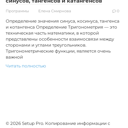
синусов, тангенсов и катангенсов
Программы
Елена Смирнова
0
Определение значения синуса, косинуса, тангенса
и котангенса Определение Тригонометрия — это
техническая часть математики, в которой
представлены особенности взаимосвязи между
сторонами и углами треугольников.
Тригонометрические функции, является очень
важной
Читать полностью
© 2026 Setup Pro. Копирование информации с