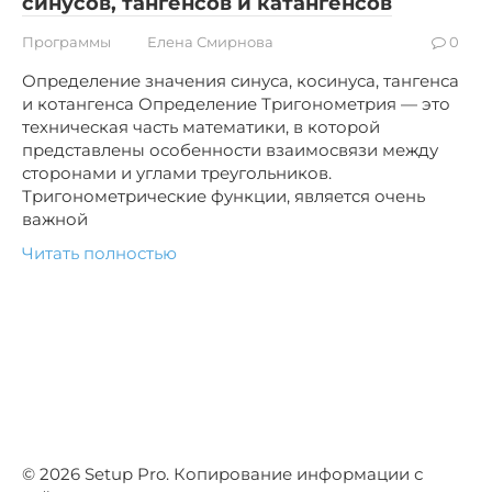
синусов, тангенсов и катангенсов
Программы
Елена Смирнова
0
Определение значения синуса, косинуса, тангенса
и котангенса Определение Тригонометрия — это
техническая часть математики, в которой
представлены особенности взаимосвязи между
сторонами и углами треугольников.
Тригонометрические функции, является очень
важной
Читать полностью
© 2026 Setup Pro. Копирование информации с