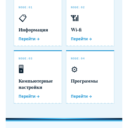
NODE:01
NODE:02
📋
📶
Информация
Wi-fi
Перейти →
Перейти →
NODE:03
NODE:04
🖥️
⚙️
Компьютерные
Программы
настройки
Перейти →
Перейти →