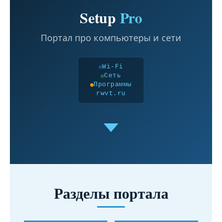
Setup
Pro
Портал про компьютеры и сети
Wi-Fi
Сеть
Программы
rwvt.ru
Разделы портала