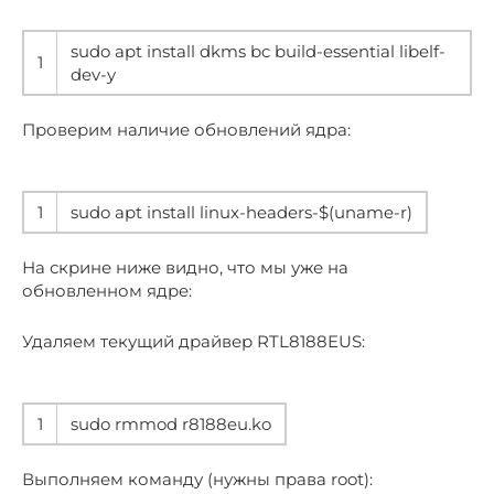
sudo apt install dkms bc build-essential libelf-
1
dev-y
Проверим наличие обновлений ядра:
1
sudo apt install linux-headers-$(uname-r)
На скрине ниже видно, что мы уже на
обновленном ядре:
Удаляем текущий драйвер RTL8188EUS:
1
sudo rmmod r8188eu.ko
Выполняем команду (нужны права root):