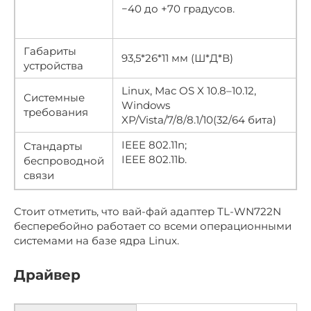
−40 до +70 градусов.
Габариты
93,5*26*11 мм (Ш*Д*В)
устройства
Linux, Mac OS X 10.8–10.12,
Системные
Windows
требования
XP/Vista/7/8/8.1/10(32/64 бита)
IEEE 802.11n;
Стандарты
IEEE 802.11b.
беспроводной
связи
Стоит отметить, что вай-фай адаптер TL-WN722N
бесперебойно работает со всеми операционными
системами на базе ядра Linux.
Драйвер