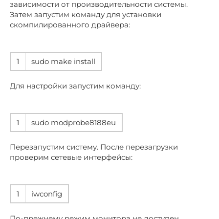
зависимости от производительности системы.
Затем запустим команду для установки
скомпилированного драйвера:
1
sudo make install
Для настройки запустим команду:
1
sudo modprobe8188eu
Перезапустим систему. После перезагрузки
проверим сетевые интерфейсы:
1
iwconfig
По-прежнему режим монитора не доступен.