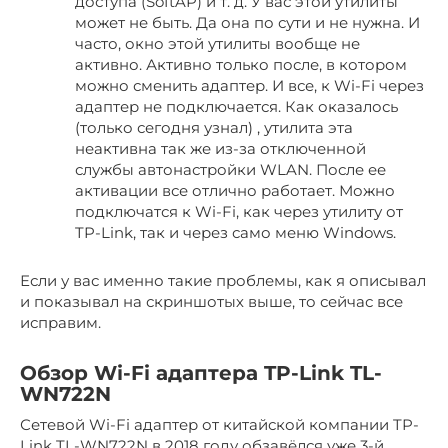
доступа (SoftAP) и т. д. У вас этой утилиты
может не быть. Да она по сути и не нужна. И
часто, окно этой утилиты вообще не
активно. Активно только после, в котором
можно сменить адаптер. И все, к Wi-Fi через
адаптер не подключается. Как оказалось
(только сегодня узнал) , утилита эта
неактивна так же из-за отключенной
службы автонастройки WLAN. После ее
активации все отлично работает. Можно
подключатся к Wi-Fi, как через утилиту от
TP-Link, так и через само меню Windows.
Если у вас именно такие проблемы, как я описывал
и показывал на скриншотых выше, то сейчас все
исправим.
Обзор Wi-Fi адаптера TP-Link TL-
WN722N
Сетевой Wi-Fi адаптер от китайской компании TP-
Link TL-WN722N в 2018 году обзавёлся уже 3-й