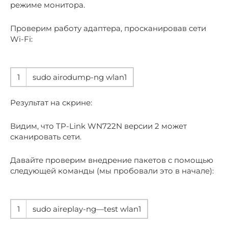
режиме монитора.
Проверим работу адаптера, просканировав сети
Wi-Fi:
1
sudo airodump-ng wlan1
Результат на скрине:
Видим, что TP-Link WN722N версии 2 может
сканировать сети.
Давайте проверим внедрение пакетов с помощью
следующей команды (мы пробовали это в начале):
1
sudo aireplay-ng—test wlan1