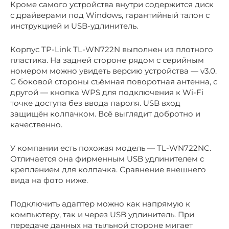
Кроме самого устройства внутри содержится диск
с драйверами под Windows, гарантийный талон с
инструкцией и USB-удлинитель.
Корпус TP-Link TL-WN722N выполнен из плотного
пластика. На задней стороне рядом с серийным
номером можно увидеть версию устройства — v3.0.
С боковой стороны съёмная поворотная антенна, с
другой — кнопка WPS для подключения к Wi-Fi
точке доступа без ввода пароля. USB вход
защищён колпачком. Всё выглядит добротно и
качественно.
У компании есть похожая модель — TL-WN722NC.
Отличается она фирменным USB удлинителем с
креплением для колпачка. Сравнение внешнего
вида на фото ниже.
Подключить адаптер можно как напрямую к
компьютеру, так и через USB удлинитель. При
передаче данных на тыльной стороне мигает