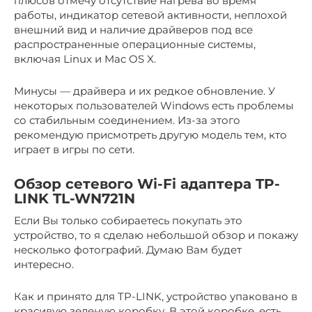
плюсов отмечу отсутствие нагрева во время
работы, индикатор сетевой активности, неплохой
внешний вид и наличие драйверов под все
распространенные операционные системы,
включая Linux и Mac OS X.
Минусы — драйвера и их редкое обновление. У
некоторых пользователей Windows есть проблемы
со стабильным соединением. Из-за этого
рекомендую присмотреть другую модель тем, кто
играет в игры по сети.
Обзор сетевого Wi-Fi адаптера TP-
LINK TL-WN721N
Если Вы только собираетесь покупать это
устройство, то я сделаю небольшой обзор и покажу
несколько фотографий. Думаю Вам будет
интересно.
Как и принято для TP-LINK, устройство упаковано в
красивую зеленую коробку. В этой коробке, есть