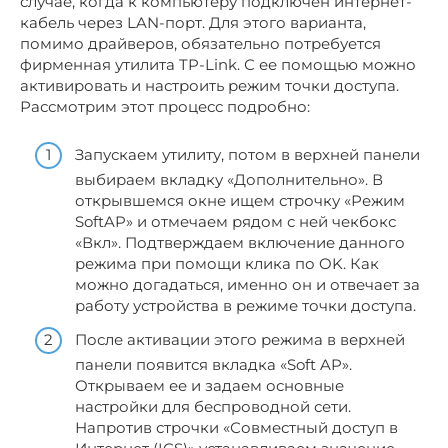
случае, когда к компьютеру подключен интернет-
кабель через LAN-порт. Для этого варианта,
помимо драйверов, обязательно потребуется
фирменная утилита TP-Link. С ее помощью можно
активировать и настроить режим точки доступа.
Рассмотрим этот процесс подробно:
Запускаем утилиту, потом в верхней панели
выбираем вкладку «Дополнительно». В
открывшемся окне ищем строчку «Режим
SoftAP» и отмечаем рядом с ней чекбокс
«Вкл». Подтверждаем включение данного
режима при помощи клика по OK. Как
можно догадаться, именно он и отвечает за
работу устройства в режиме точки доступа.
После активации этого режима в верхней
панели появится вкладка «Soft AP».
Открываем ее и задаем основные
настройки для беспроводной сети.
Напротив строчки «Совместный доступ в