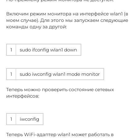
Включим режим монитора на интерфейсе wlan1 (в
моем случае). Для этого мы запускаем следующие
команды одну за другой:
1
sudo ifconfig wlan1 down
1
sudo iwconfig wlan1 mode monitor
Теперь можно проверить состояние сетевых
интерфейсов:
1
iwconfig
Теперь WiFi-адаптер wlan1 может работать в