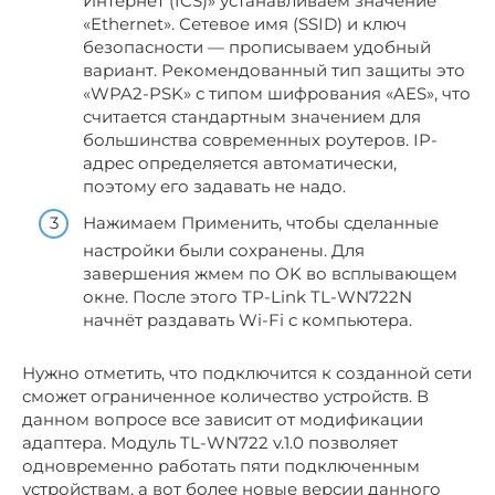
Интернет (ICS)» устанавливаем значение
«Ethernet». Сетевое имя (SSID) и ключ
безопасности — прописываем удобный
вариант. Рекомендованный тип защиты это
«WPA2-PSK» с типом шифрования «AES», что
считается стандартным значением для
большинства современных роутеров. IP-
адрес определяется автоматически,
поэтому его задавать не надо.
Нажимаем Применить, чтобы сделанные
настройки были сохранены. Для
завершения жмем по OK во всплывающем
окне. После этого TP-Link TL-WN722N
начнёт раздавать Wi-Fi с компьютера.
Нужно отметить, что подключится к созданной сети
сможет ограниченное количество устройств. В
данном вопросе все зависит от модификации
адаптера. Модуль TL-WN722 v.1.0 позволяет
одновременно работать пяти подключенным
устройствам, а вот более новые версии данного