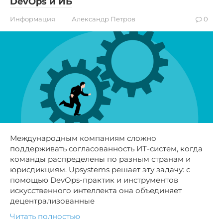
DevOps и ИБ
Информация
Александр Петров
0
Международным компаниям сложно
поддерживать согласованность ИТ-систем, когда
команды распределены по разным странам и
юрисдикциям. Upsystems решает эту задачу: с
помощью DevOps-практик и инструментов
искусственного интеллекта она объединяет
децентрализованные
Читать полностью