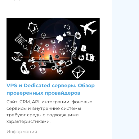
VPS и Dedicated серверы. Обзор
проверенных провайдеров
Сайт, CRM, API, интеграции, фоновые
сервисы и внутренние системы
требуют среды с подходящими
характеристиками.
Информация