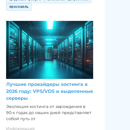
ярославль
Лучшие провайдеры хостинга в
2026 году: VPS/VDS и выделенные
серверы
Эволюция хостинга от зарождения в
90-х годах до наших дней представляет
собой путь от
Информация