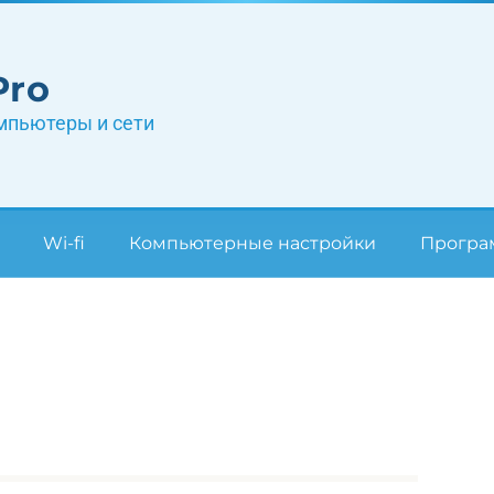
Pro
мпьютеры и сети
Wi-fi
Компьютерные настройки
Прогр