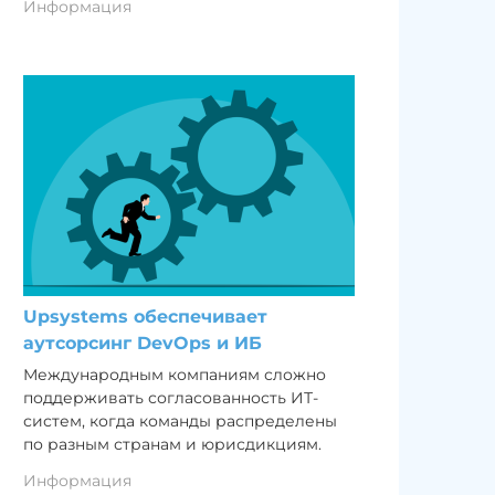
Информация
Upsystems обеспечивает
аутсорсинг DevOps и ИБ
Международным компаниям сложно
поддерживать согласованность ИТ-
систем, когда команды распределены
по разным странам и юрисдикциям.
Информация