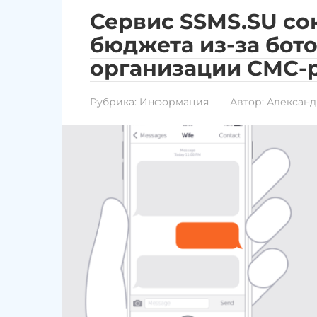
Сервис SSMS.SU со
бюджета из-за бото
организации СМС-
Рубрика:
Информация
Автор:
Александ