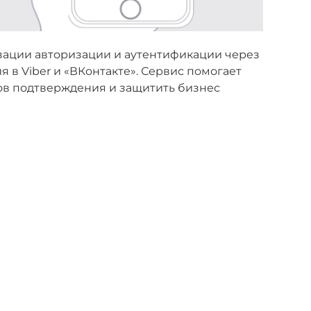
зации авторизации и аутентификации через
 в Viber и «ВКонтакте». Сервис помогает
ов подтверждения и защитить бизнес