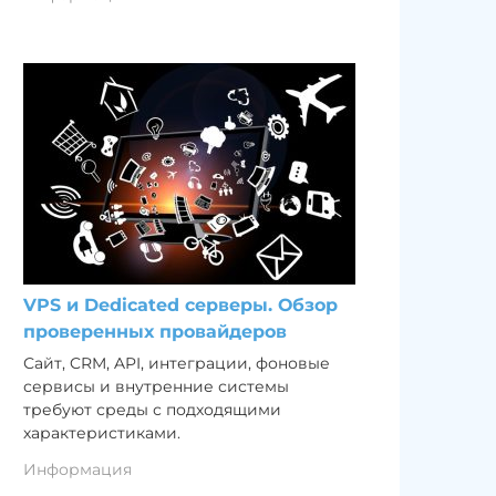
VPS и Dedicated серверы. Обзор
проверенных провайдеров
Сайт, CRM, API, интеграции, фоновые
сервисы и внутренние системы
требуют среды с подходящими
характеристиками.
Информация