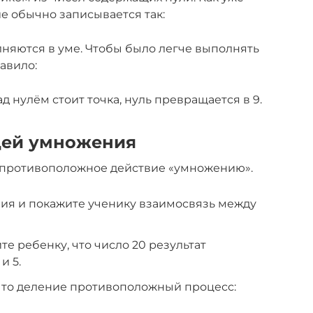
е обычно записывается так:
няются в уме. Чтобы было легче выполнять
авило:
 нулём стоит точка, нуль превращается в 9.
цей умножения
» противоположное действие «умножению».
ия и покажите ученику взаимосвязь между
е ребенку, что число 20 результат
и 5.
 что деление противоположный процесс: