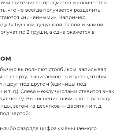
личивайте число предметов и количество
ть, что не всегда получается разделить
стаются «ничейными». Например,
ду бабушкой, дедушкой, папой и мамой.
олучат по 2 груши, а одна окажется в
ком
бычно выполняют столбиком, записывая
ое сверху, вычитаемое снизу) так, чтобы
ли друг под другом (единицы под
и т. д.). Слева между числами ставится знак
ят черту. Вычисление начинают с разряда
ы, затем из десятков — десятки и т. д.
под чертой:
ом-либо разряде цифра уменьшаемого