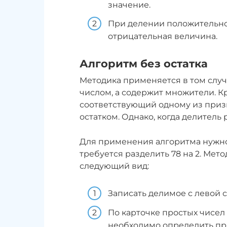
значение.
При делении положительно
отрицательная величина.
Алгоритм без остатка
Методика применяется в том случ
числом, а содержит множители. Кр
соответствующий одному из призн
остатком. Однако, когда делитель р
Для применения алгоритма нужно
требуется разделить 78 на 2. Ме
следующий вид:
Записать делимое с левой с
По карточке простых чисел
необходимо определить пр