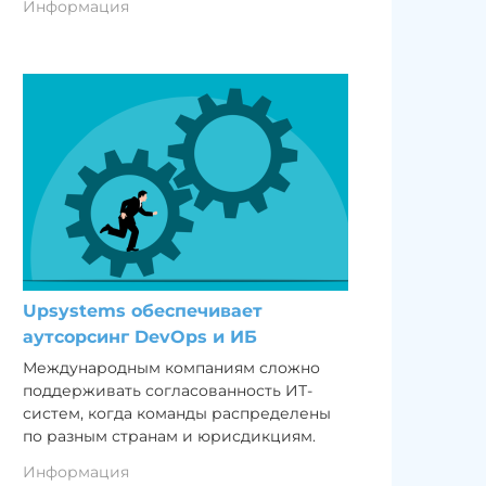
Информация
Upsystems обеспечивает
аутсорсинг DevOps и ИБ
Международным компаниям сложно
поддерживать согласованность ИТ-
систем, когда команды распределены
по разным странам и юрисдикциям.
Информация