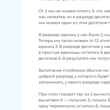
От 2 мы не можем отнять 9, что на
нас нехватка, но в разряде десятк
мы можем один из этих десятков 
В разряде единиц у нас было 2, мы
Теперь мы легко можем от 12 отнят
единиц 3. В разряде десятков у н
в простые единицы, осталось 6 де
десятков 6. В результате мы получ
Вычитание столбиком обычно не з
цифрой разряда, у которого будет 
запоминать, у какого разряда над
При этом говорят так: из 2 вычест
вычитаем 9 — получим 3, пишем 3,
одну перекинули, осталось 6, пише