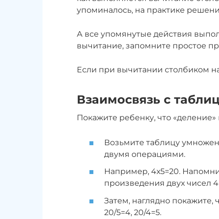
упоминалось, на практике решени
А все упомянутые действия выпол
вычитание, запомните простое пр
Если при вычитании столбиком над
Взаимосвязь с табли
Покажите ребенку, что «деление
Возьмите таблицу умножен
двумя операциями.
Например, 4х5=20. Напомнит
произведения двух чисел 4 
Затем, наглядно покажите,
20/5=4, 20/4=5.