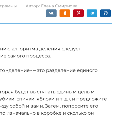
граммы
Автор:
Елена Смирнова
ению алгоритма деления следует
ие самого процесса.
то «деление» – это разделение единого
оторая будет выступать единым целым
ики, спички, яблоки и т. д.), и предложите
ду собой и вами. Затем, попросите его
ло изначально в коробке и сколько он