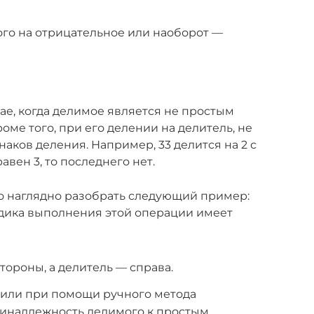
го на отрицательное или наоборот —
ае, когда делимое является не простым
оме того, при его делении на делитель, не
аков деления. Например, 33 делится на 2 с
авен 3, то последнего нет.
 наглядно разобрать следующий пример:
тодика выполнения этой операции имеет
тороны, а делитель — справа.
 или при помощи ручного метода
инадлежность делимого к простым