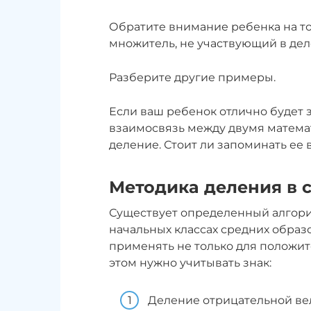
Обратите внимание ребенка на то
множитель, не участвующий в де
Разберите другие примеры.
Если ваш ребенок отлично будет 
взаимосвязь между двумя матема
деление. Стоит ли запоминать ее 
Методика деления в 
Существует определенный алгорит
начальных классах средних образ
применять не только для положит
этом нужно учитывать знак:
Деление отрицательной ве