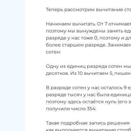
Теперь рассмотрим вычитание сто
Начинаем вычитать. От 7 отнимаем
поэтому мы вынуждены занять ед
разряде у нас тоже 0, поэтому и 
более старшем разряде. Занимаем
сотен:
Одну из единиц разряда сотен мы
десятков. Из 10 вычитаем 5, пишем
В разряде сотен у нас осталось 9 
разряде тысяч у нас была единиц
поэтому здесь остаётся нуль (его 
получили число 354:
Такая подробная запись решения 
как выполняется вычитание столб