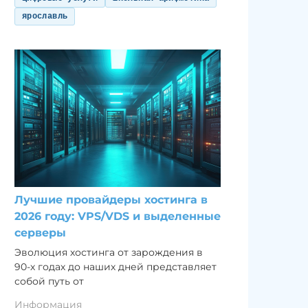
ярославль
Лучшие провайдеры хостинга в
2026 году: VPS/VDS и выделенные
серверы
Эволюция хостинга от зарождения в
90-х годах до наших дней представляет
собой путь от
Информация