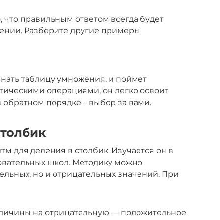
, что правильным ответом всегда будет
лении. Разберите другие примеры
знать таблицу умножения, и поймет
тическими операциями, он легко освоит
в обратном порядке – выбор за вами.
столбик
м для деления в столбик. Изучается он в
овательных школ. Методику можно
ельных, но и отрицательных значений. При
личины на отрицательную — положительное