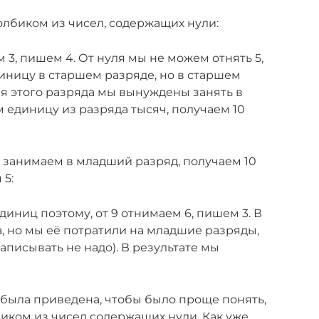
лбиком из чисел, содержащих нули:
 3, пишем 4. От нуля мы не можем отнять 5,
иницу в старшем разряде, но в старшем
для этого разряда мы вынуждены занять в
 единицу из разряда тысяч, получаем 10
 занимаем в младший разряд, получаем 10
 5:
единиц поэтому, от 9 отнимаем 6, пишем 3. В
а, но мы её потратили на младшие разряды,
записывать не надо). В результате мы
была приведена, чтобы было проще понять,
иком из чисел содержащих нули. Как уже