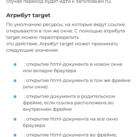
случае переход будет идти к заголовкам h2.
Атрибут target
По умолчанию ресурсы, на которые ведут ссылке,
открываются в том же окне. С помощью атрибута
target можно переопределить
это действие. Атрибут target может принимать
следующие значения:
: открытие html-документа в новом окне
или вкладке браузера
: открытие html-документа в том же фрейме
(или окне)
: открытие документа в родительском
фрейме, если ссылка расположена во
внутреннем фрейме
: открытие html-документа на все окно
браузера
: открытие html-документа во фрейме,