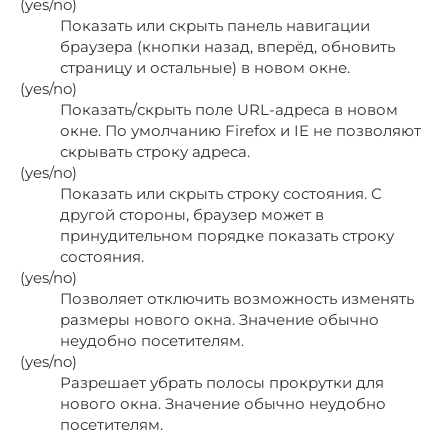
(yes/no)
Показать или скрыть панель навигации
браузера (кнопки назад, вперёд, обновить
страницу и остальные) в новом окне.
(yes/no)
Показать/скрыть поле URL-адреса в новом
окне. По умолчанию Firefox и IE не позволяют
скрывать строку адреса.
(yes/no)
Показать или скрыть строку состояния. С
другой стороны, браузер может в
принудительном порядке показать строку
состояния.
(yes/no)
Позволяет отключить возможность изменять
размеры нового окна. Значение обычно
неудобно посетителям.
(yes/no)
Разрешает убрать полосы прокрутки для
нового окна. Значение обычно неудобно
посетителям.