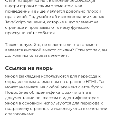
Ответ наверняка нет. Выполнение
JavaScript
внутри строки с таким элементом, как
приведенный выше, является довольно плохой
практикой. Подумайте об использовании чистых
JavaScript-решений, которые ищут элемент на
странице и привязывают к нему функцию,
прослушивайте события.
Также подумайте, не является ли этот элемент
является кнопкой вместо ссылки? Если это так, вы
должны использовать элемент .
Ссылка на якорь
Якоря (закладки) используются для перехода к
определенным элементам на странице HTML. Тег
может указывать на любой элемент с атрибутом .
Подробнее об идентификаторах читайте в
документации по классам и идентификаторам.
Якоря в основном используются для перехода к
подразделу страницы и используются в сочетании
с заголовками.