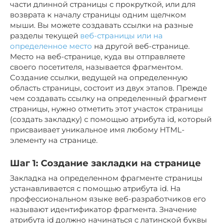
части длинной страницы с прокруткой, или для
возврата к началу страницы одним щелчком
мыши. Вы можете создавать ссылки на разные
разделы текущей
веб-страницы или на
определенное место
на другой веб-странице.
Место на веб-странице, куда вы отправляете
своего посетителя, называется фрагментом.
Создание ссылки, ведущей на определенную
область страницы, состоит из двух этапов. Прежде
чем создавать ссылку на определенный фрагмент
страницы, нужно отметить этот участок страницы
(создать закладку) с помощью атрибута id, который
присваивает уникальное имя любому HTML-
элементу на странице.
Шаг 1: Создание закладки на странице
Закладка на определенном фрагменте страницы
устанавливается с помощью атрибута id. На
профессиональном языке веб-разработчиков его
называют идентификатор фрагмента. Значение
атрибута id должно начинаться с латинской буквы