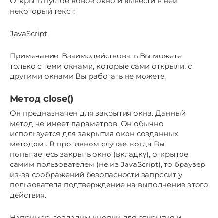
Открыть пустое новое окно и вывести в ней
некоторый текст:
JavaScript
Примечание: Взаимодействовать Вы можете
только с теми окнами, которые сами открыли, с
другими окнами Вы работать не можете.
Метод close()
Он предназначен для закрытия окна. Данный
метод не имеет параметров. Он обычно
используется для закрытия окон созданных
методом . В противном случае, когда Вы
попытаетесь закрыть окно (вкладку), открытое
самим пользователем (не из JavaScript), то браузер
из-за соображений безопасности запросит у
пользователя подтверждение на выполнение этого
действия.
Например, создадим кнопки для открытия и