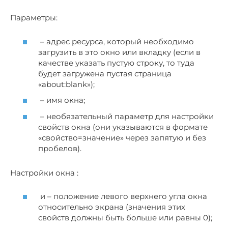
Параметры:
– адрес ресурса, который необходимо
загрузить в это окно или вкладку (если в
качестве указать пустую строку, то туда
будет загружена пустая страница
«about:blank»);
– имя окна;
– необязательный параметр для настройки
свойств окна (они указываются в формате
«свойство=значение» через запятую и без
пробелов).
Настройки окна :
и – положение левого верхнего угла окна
относительно экрана (значения этих
свойств должны быть больше или равны 0);