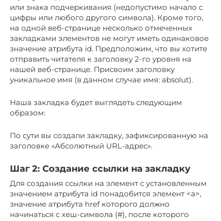
или знака подчеркивания (недопустимо начало с
цифры или любого другого символа). Кроме того,
на одной веб-странице несколько отмеченных
закладками элементов не могут иметь одинаковое
значение атрибута id. Предположим, что вы хотите
отправить читателя к заголовку 2-го уровня на
нашей веб-странице. Присвоим заголовку
уникальное имя (в данном случае имя: absolut).
Наша закладка будет выглядеть следующим
образом:
По сути вы создали закладку, зафиксированную на
заголовке «Абсолютный URL-адрес».
Шаг 2: Создание ссылки на закладку
Для создания ссылки на элемент с установленным
значением атрибута id понадобится элемент <a>,
значение атрибута href которого должно
начинаться с хеш-символа (#), после которого