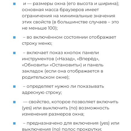
и — размеры окна (его высота и ширина);
основная масса браузеров имеет
ограничения на минимальные значения
этих свойств (в большинстве случаев – это
не меньше 100);
– во включённом состоянии отображает
строку меню;
– включает показ кнопок панели
инструментов («Назад», «Вперёд»,
«Обновить» «Остановить») и панель
закладок (если она отображается в
родительском окне);
– определяет нужно ли показывать
адресную строку;
— свойство, которое позволяет включить
(yes) или выключить (no) возможность
изменения размеров окна;
– предназначено для включения (yes) или
выключения (no) полос прокрутки;