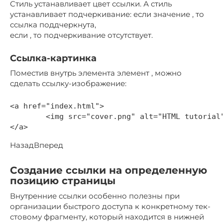
Стиль устанавливает цвет ссылки. А стиль
устанавливает подчеркивание: если значение , то
ссылка поддчеркнута,
если , то подчеркивание отсутствует.
Ссылка-картинка
Поместив внутрь элемента элемент , можно
сделать ссылку-изображение:
<a href="index.html">

	<img src="cover.png" alt="HTML tutorial">

НазадВперед
Создание ссылки на определенную
позицию страницы
Внутренние ссылки особенно полезны при
организации быстрого доступа к конкретному тек-
стовому фрагменту, который находится в нижней