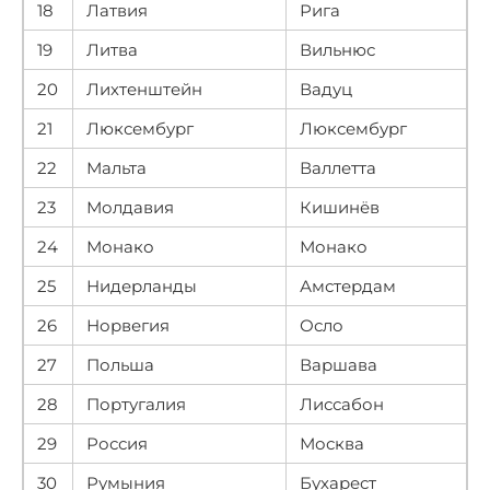
18
Латвия
Рига
19
Литва
Вильнюс
20
Лихтенштейн
Вадуц
21
Люксембург
Люксембург
22
Мальта
Валлетта
23
Молдавия
Кишинёв
24
Монако
Монако
25
Нидерланды
Амстердам
26
Норвегия
Осло
27
Польша
Варшава
28
Португалия
Лиссабон
29
Россия
Москва
30
Румыния
Бухарест