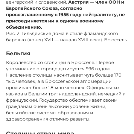
венгерский и словенский.
Австрия — член ООН и
Европейского Союза, согласно
провозглашенному в 1955 году нейтралитету, не
присоединяется ни к одному военному
объединению.
Рис. 2. Гильдейские дома в стиле фламандского
барокко (конец XVII — начало XVIII века). Брюссель
Бельгия
Королевство со столицей в Брюсселе. Первое
упоминание о городе датируется 996 годом.
Население столицы насчитывает чуть больше 170
тыс. человек, а в Брюссельской агломерации
проживает более 1,8 млн человек. Официальных
языков в Бельгии три: нидерландский, немецкий и
французский. Государство обеспечивает своим
гражданам очень высокий уровень жизни,
бельгийские системы образования и
здравоохранения отлично развиты.
Столицы стран мира.