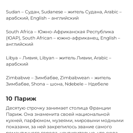
Sudan – Судан, Sudanese – житель Судана, Arabic –
арабский, English – английский
South Africa – Южно-Африканская Республика
(ЮАР), South African – южно-африканец, English –
английский
Libya – Ливия, Libyan – житель Ливии, Arabic –
арабский
Zimbabwe – Зимбабве, Zimbabwean – житель
Зимбабве, Shona – шона, Ndebele – Ндебеле
10 Париж
Десятую строчку занимает столица Франции
Париж. Она знаменита своей национальной
кухней, парфюмом, музеями, мировыми модными
показами, за ней закрепилось звание самого
романтичного города, неудивительно, что сюда