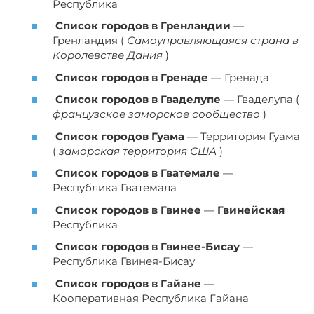
Республика
Список городов в Гренландии
—
Гренландия (
Самоуправляющаяся страна в
Королевстве Дания
)
Список городов в Гренаде
— Гренада
Список городов в Гваделупе
— Гваделупа (
французское заморское сообщество
)
Список городов Гуама
— Территория Гуама
(
заморская территория США
)
Список городов в Гватемале
—
Республика Гватемала
Список городов в Гвинее
—
Гвинейская
Республика
Список городов в Гвинее-Бисау
—
Республика Гвинея-Бисау
Список городов в Гайане
—
Кооперативная Республика Гайана