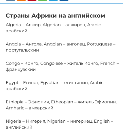
Страны Африки на английском
Algeria – Алжир, Algerian – алжирец, Arabic –
арабский
Angola – Ангола, Angolan – анголец, Portuguese –
португальский
Congo – Конго, Congolese – житель Конго, French –
французский
Egypt – Египет, Egyptian – египтянин, Arabic –
арабский
Ethiopia – Эфиопия, Etheopian – житель Эфиопии,
Amharic – амхарский
Nigeria – Нигерия, Nigerian – нигериец, English –
английский