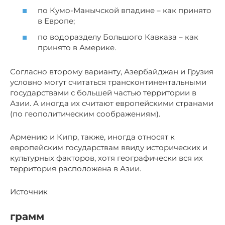
по Кумо-Манычской впадине – как принято
в Европе;
по водоразделу Большого Кавказа – как
принято в Америке.
Согласно второму варианту, Азербайджан и Грузия
условно могут считаться трансконтинентальными
государствами с большей частью территории в
Азии. А иногда их считают европейскими странами
(по геополитическим соображениям).
Армению и Кипр, также, иногда относят к
европейским государствам ввиду исторических и
культурных факторов, хотя географически вся их
территория расположена в Азии.
Источник
грамм