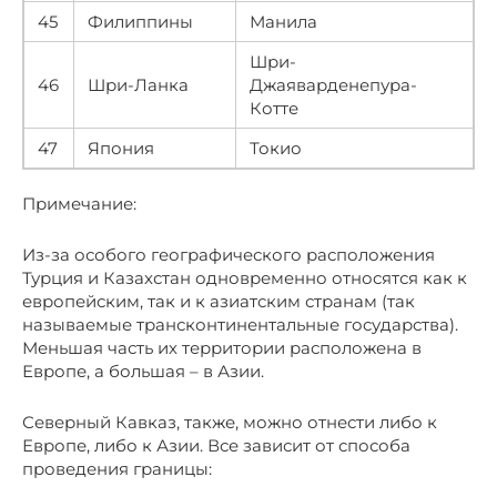
45
Филиппины
Манила
Шри-
46
Шри-Ланка
Джаяварденепура-
Котте
47
Япония
Токио
Примечание:
Из-за особого географического расположения
Турция и Казахстан одновременно относятся как к
европейским, так и к азиатским странам (так
называемые трансконтинентальные государства).
Меньшая часть их территории расположена в
Европе, а большая – в Азии.
Северный Кавказ, также, можно отнести либо к
Европе, либо к Азии. Все зависит от способа
проведения границы: