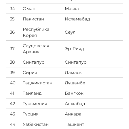
34
Оман
Маскат
35
Пакистан
Исламабад
Республика
36
Сеул
Корея
Саудовская
37
Эр-Рияд
Аравия
38
Сингапур
Сингапур
39
Сирия
Дамаск
40
Таджикистан
Душанбе
41
Таиланд
Бангкок
42
Туркмения
Ашхабад
43
Турция
Анкара
44
Узбекистан
Ташкент