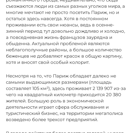
съезжаются люди из самых разных уголков мира, а
многие мечтают не просто посетить Париж, но и
остаться здесь навсегда. Хотя в постоянном
проживании есть свои нюансы, ведь в осенне-
зимний период тут довольно дождливо и холодно,
а повседневная жизнь французов заурядна и
обыденна. Актуальной проблемой являются
неблагополучные районы, а большое количество
беженцев не добавляют красок в общую картину,
хотя и вносят свой особый колорит.
Несмотря на то, что Париж обладает далеко не
самыми выдающимися размерами (площадь
составляет 105 км²), здесь проживает 2 139 907 из-за
чего на квадратный километр приходится 20 380
жителей. Большую роль в экономической
деятельности играет сфера обслуживания и
туристический бизнес, на территории мегаполиса
возведено более трехсот предприятий.