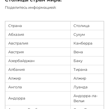
Поделитесь информацией:
Страна
Столица
Абхазия
Сухум
Австралия
Канберра
Австрия
Вена
Азербайджан
Баку
Албания
Тирана
Алжир
Алжир
Ангола
Луанда
Андорра-ла-
Андорра
Велья